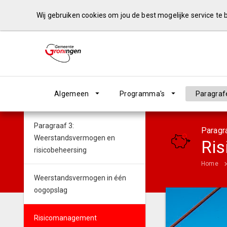
Wij gebruiken cookies om jou de best mogelijke service te
Algemeen
Programma's
Paragraf
Paragraaf 3:
Paragr
Weerstandsvermogen en
Ri
risicobeheersing
Home
Weerstandsvermogen in één
oogopslag
Risicomanagement