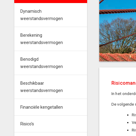
Dynamisch
weerstandsvermogen
Berekening
weerstandsvermogen
Benodigd
weerstandsvermogen
Risicoma
Beschikbaar
weerstandsvermogen
In het onderd
De volgende r
Financiële kengetallen
Ri
Ve
Risico's
Ri