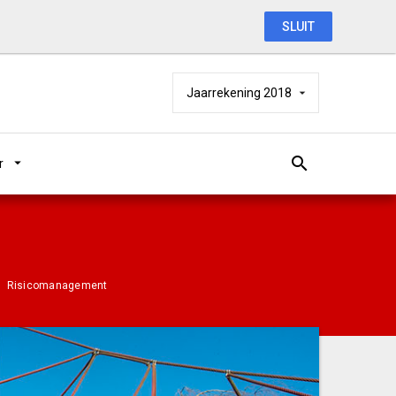
SLUIT
Jaarrekening 2018
r
Risicomanagement