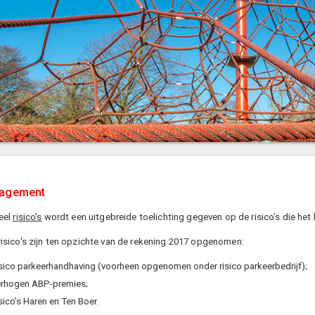
nagement
eel
risico's
wordt een uitgebreide toelichting gegeven op de risico’s die 
isico's zijn ten opzichte van de rekening 2017 opgenomen:
sico parkeerhandhaving (voorheen opgenomen onder risico parkeerbedrijf);
rhogen ABP-premies;
sico’s Haren en Ten Boer.