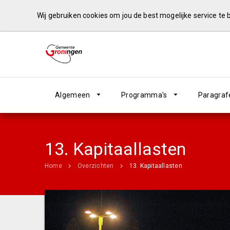
Wij gebruiken cookies om jou de best mogelijke service te
Algemeen
Programma's
Paragraf
13. Kapitaallasten
Home
Overzichten
13. Kapitaallasten