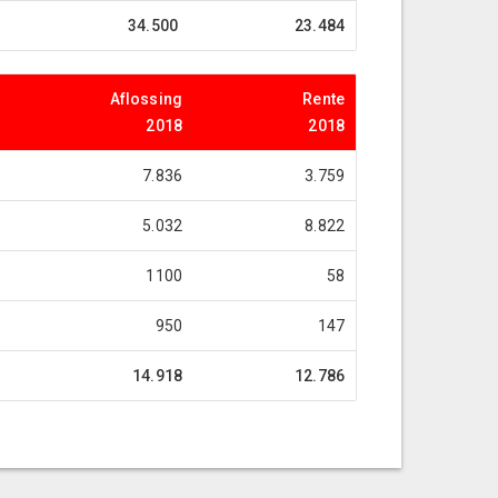
34.500
23.484
Aflossing
Rente
2018
2018
7.836
3.759
5.032
8.822
1100
58
950
147
14.918
12.786