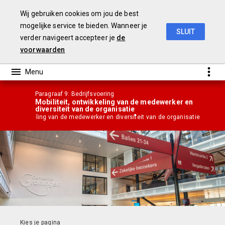
Wij gebruiken cookies om jou de best
mogelijke service te bieden. Wanneer je
SLUIT
verder navigeert accepteer je
de
Jaarrekening 2018
voorwaarden
Paragraaf 9: Bedrijfsvoering
Mobiliteit, ontwikkeling van de medewerker en
diversiteit van de organisatie
teit, ontwikkeling van de medewerker en diversiteit van de organisatie