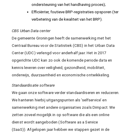
ondersteuning van het handhaving proces);
Efficiënter, foutieve BRP-registraties opsporen (ter
verbetering van de kwaliteit van het BRP).
CBS Urban Data center
De gemeente Groningen heeft de samenwerking met het
Centraal Bureau voor de Statistiek (CBS) in het Urban Data
Center (UDC) verlengd voor anderhalf jaar. Het in 2017
opgerichte UDC kan zo ook de komende periode data en
kennis leveren over veiligheid, gezondheid, mobiliteit,
onderwijs, duurzaamheid en economische ontwikkeling.
Standaardisatie software
We gaan onze software verder standaardiseren en reduceren.
We hanteren hierbij uitgangspunten als ‘selfservice’ en
samenwerking met andere organisaties zoals Dimpact. We
zetten zoveel mogelijk in op software die als een online
dienst wordt aangeboden (Software as a Service
(SaaS)). Afgelopen jaar hebben we stappen gezet in de