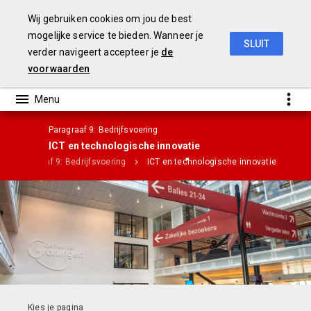
Wij gebruiken cookies om jou de best
mogelijke service te bieden. Wanneer je
SLUIT
verder navigeert accepteer je
de
Jaarrekening 2018
voorwaarden
Paragraaf 9: Bedrijfsvoering
ICT en technologische innovatie
Paragraaf 9: Bedrijfsvoering
ICT en technologische innovatie