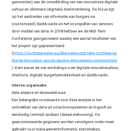
gemeenten) aan de ontwikkeling van een innovatieve digitale
cultuur en slimmere (digitale) dienstverlening. De focus ligt
op het aanbieden van informatie aan burgers via
(customised) dashboards en het voorspellen van services
door middel van data. In 2018 hebben we de Mid-Term
Conference georganiseerd waarbij een aantal resultaten van
het project zijn gepresenteerd
(
https://northsearegion.eu/like/news/mid-term-conference-
digital-innovation-across-europe-empowering-communities/
). Kern waren de vier workshops over digitale innovatiecultuur,
chatbots, digitale burgerbetrokkenheid en dashboards.
Interne organisatie
Data analyse en datawarehouse
Een belangrijke voorwaarde voor data analyse is het
onttrekken van data uit onze bronsystemen en logisch en
eenduidig centraal opslaan (datawarehousing). De
geanonimiseerde gegevens worden vervolgens onder meer
gebruikt voor managementinformatie, statistieken,