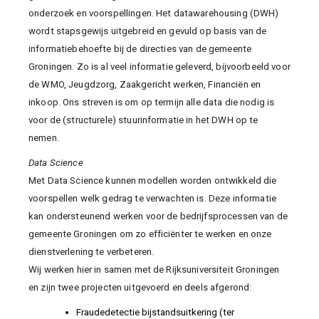
onderzoek en voorspellingen. Het datawarehousing (DWH)
wordt stapsgewijs uitgebreid en gevuld op basis van de
informatiebehoefte bij de directies van de gemeente
Groningen. Zo is al veel informatie geleverd, bijvoorbeeld voor
de WMO, Jeugdzorg, Zaakgericht werken, Financiën en
inkoop. Ons streven is om op termijn alle data die nodig is
voor de (structurele) stuurinformatie in het DWH op te
nemen.
Data Science
Met Data Science kunnen modellen worden ontwikkeld die
voorspellen welk gedrag te verwachten is. Deze informatie
kan ondersteunend werken voor de bedrijfsprocessen van de
gemeente Groningen om zo efficiënter te werken en onze
dienstverlening te verbeteren.
Wij werken hier in samen met de Rijksuniversiteit Groningen
en zijn twee projecten uitgevoerd en deels afgerond:
Fraudedetectie bijstandsuitkering (ter